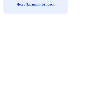
Често Задавани Въпроси